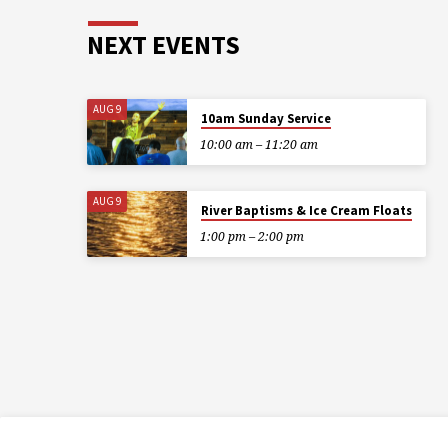
NEXT EVENTS
AUG 9
10am Sunday Service
10:00 am – 11:20 am
AUG 9
River Baptisms & Ice Cream Floats
1:00 pm – 2:00 pm