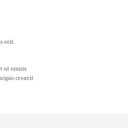
 erit.
t ut omnis
cipio creavit