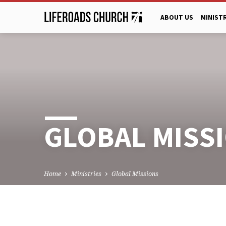
ABOUT US
MINIST
GLOBAL MISS
Home
Ministries
Global Missions