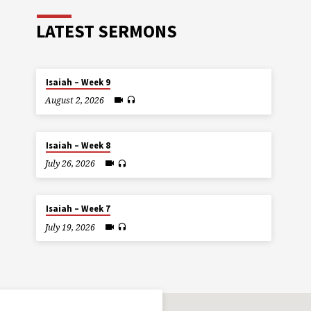
LATEST SERMONS
Isaiah – Week 9
August 2, 2026
Isaiah – Week 8
July 26, 2026
Isaiah – Week 7
July 19, 2026