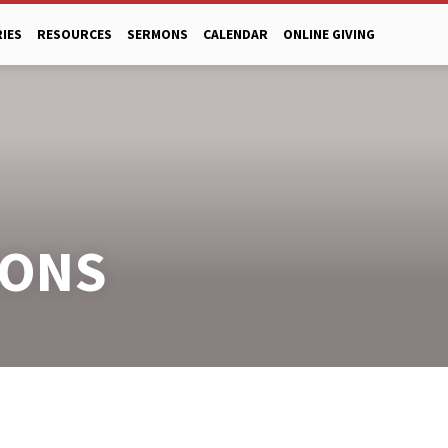
RIES
RESOURCES
SERMONS
CALENDAR
ONLINE GIVING
IONS