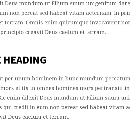
xit Deus mundum ut Filium suum unigenitum dare
BAL
 eum non pereat sed habeat vitam aeternam. In prin
et terram. Omnis enim quicumque invocaverit n
IONS
n principio creavit Deus caelum et terram.
 HEADING
cut per unum hominem in hunc mundum peccatum i
mors et ita in omnes homines mors pertransiit i
Sic enim dilexit Deus mundum ut Filium suum un
s qui credit in eum non pereat sed habeat vitam a
avit Deus caelum et terram.