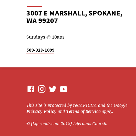
3007 E MARSHALL, SPOKANE,
WA 99207
Sundays @ 10am
509-328-1099
This site is protected by reCAPTCHA and the Google
Privacy Policy
and
Terms of Service
apply.
© [Liferoads.com 2018] Liferoads Church.